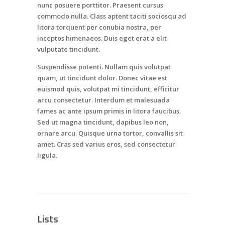
nunc posuere porttitor. Praesent cursus
commodo nulla. Class aptent taciti sociosqu ad
litora torquent per conubia nostra, per
inceptos himenaeos. Duis eget erat a elit
vulputate tincidunt.
Suspendisse potenti. Nullam quis volutpat
quam, ut tincidunt dolor. Donec vitae est
euismod quis, volutpat mi tincidunt, efficitur
arcu consectetur. Interdum et malesuada
fames ac ante ipsum primis in litora faucibus.
Sed ut magna tincidunt, dapibus leo non,
ornare arcu. Quisque urna tortor, convallis sit
amet. Cras sed varius eros, sed consectetur
ligula.
Lists