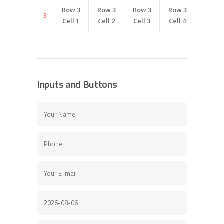
Row 3
Row 3
Row 3
Row 3
3
Cell 1
Cell 2
Cell 3
Cell 4
Inputs and Buttons