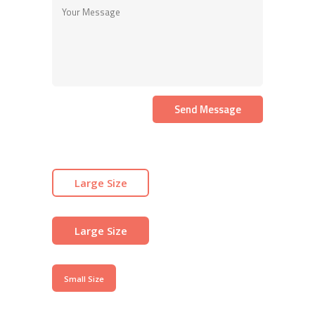
Large Size
Large Size
Small Size