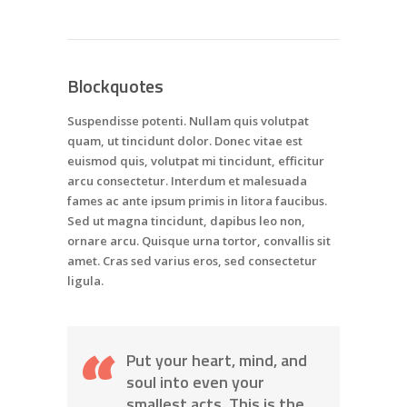
Blockquotes
Suspendisse potenti. Nullam quis volutpat
quam, ut tincidunt dolor. Donec vitae est
euismod quis, volutpat mi tincidunt, efficitur
arcu consectetur. Interdum et malesuada
fames ac ante ipsum primis in litora faucibus.
Sed ut magna tincidunt, dapibus leo non,
ornare arcu. Quisque urna tortor, convallis sit
amet. Cras sed varius eros, sed consectetur
ligula.
Put your heart, mind, and
soul into even your
smallest acts. This is the