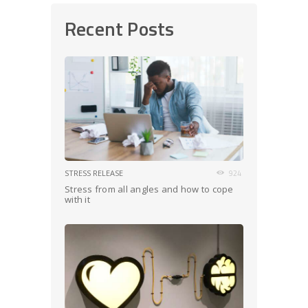
Recent Posts
STRESS RELEASE
924
Stress from all angles and how to cope
with it