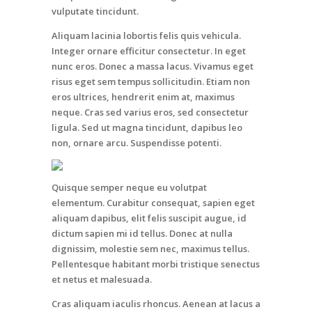
vulputate tincidunt.
Aliquam lacinia lobortis felis quis vehicula.
Integer ornare efficitur consectetur. In eget
nunc eros. Donec a massa lacus. Vivamus eget
risus eget sem tempus sollicitudin. Etiam non
eros ultrices, hendrerit enim at, maximus
neque. Cras sed varius eros, sed consectetur
ligula. Sed ut magna tincidunt, dapibus leo
non, ornare arcu. Suspendisse potenti.
Quisque semper neque eu volutpat
elementum. Curabitur consequat, sapien eget
aliquam dapibus, elit felis suscipit augue, id
dictum sapien mi id tellus. Donec at nulla
dignissim, molestie sem nec, maximus tellus.
Pellentesque habitant morbi tristique senectus
et netus et malesuada.
Cras aliquam iaculis rhoncus. Aenean at lacus a