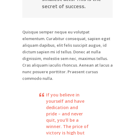
secret of success.
Quisque semper neque eu volutpat
elementum. Curabitur consequat, sapien eget
aliquam dapibus, elit felis suscipit augue, id
dictum sapien mi id tellus. Donec at nulla
dignissim, molestie sem nec, maximus tellus.
Cras aliquam iaculis rhoncus. Aenean at lacus a
nunc posuere porttitor. Praesent cursus
commodo nulla.
If you believe in
yourself and have
dedication and
pride – and never
quit, you’ll be a
winner. The price of
victory is high but