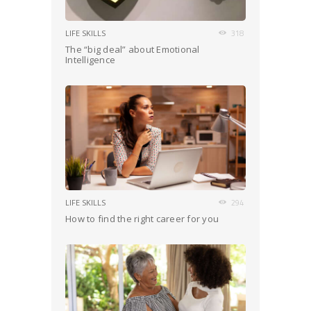
LIFE SKILLS
318
The “big deal” about Emotional
Intelligence
LIFE SKILLS
294
How to find the right career for you