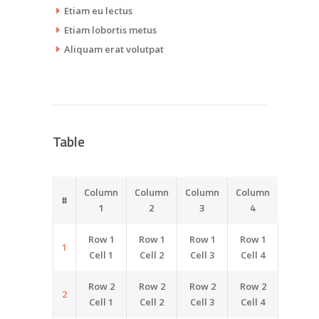
Etiam eu lectus
Etiam lobortis metus
Aliquam erat volutpat
Table
Column
Column
Column
Column
#
1
2
3
4
Row 1
Row 1
Row 1
Row 1
1
Cell 1
Cell 2
Cell 3
Cell 4
Row 2
Row 2
Row 2
Row 2
2
Cell 1
Cell 2
Cell 3
Cell 4